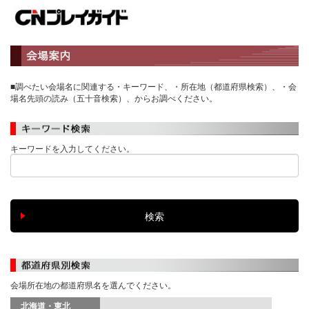
■調べたい会場名に関連する・キーワード、・所在地（都道府県検索）、・会
場名先頭の読み（五十音検索）、からお調べください。
キーワードを入力してください。
会場所在地の都道府県名を選んでください。
北海道・東北