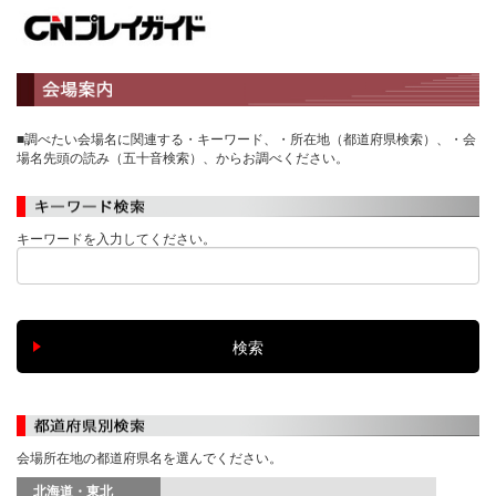
■調べたい会場名に関連する・キーワード、・所在地（都道府県検索）、・会
場名先頭の読み（五十音検索）、からお調べください。
キーワードを入力してください。
会場所在地の都道府県名を選んでください。
北海道・東北