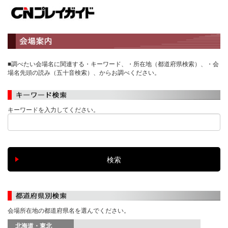
■調べたい会場名に関連する・キーワード、・所在地（都道府県検索）、・会
場名先頭の読み（五十音検索）、からお調べください。
キーワードを入力してください。
会場所在地の都道府県名を選んでください。
北海道・東北