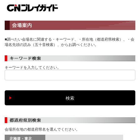
■調べたい会場名に関連する・キーワード、・所在地（都道府県検索）、・会
場名先頭の読み（五十音検索）、からお調べください。
キーワードを入力してください。
会場所在地の都道府県名を選んでください。
北海道・東北