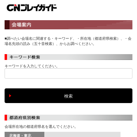
■調べたい会場名に関連する・キーワード、・所在地（都道府県検索）、・会
場名先頭の読み（五十音検索）、からお調べください。
キーワードを入力してください。
会場所在地の都道府県名を選んでください。
北海道・東北