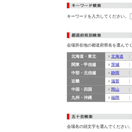
キーワードを入力してください。
会場所在地の都道府県名を選んで
北海道・東北
北海道
関東・甲信越
茨城
中部・北信越
静岡
近畿
滋賀
中国・四国
岡山
九州・沖縄
福岡
会場名の頭文字を選んでください