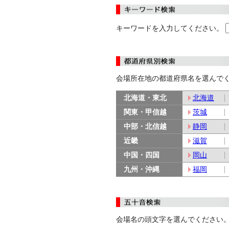
キーワードを入力してください。
会場所在地の都道府県名を選んで
北海道・東北
北海道
関東・甲信越
茨城
中部・北信越
静岡
近畿
滋賀
中国・四国
岡山
九州・沖縄
福岡
会場名の頭文字を選んでください