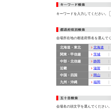
キーワードを入力してください。
会場所在地の都道府県名を選んで
北海道・東北
北海道
関東・甲信越
茨城
中部・北信越
静岡
近畿
滋賀
中国・四国
岡山
九州・沖縄
福岡
会場名の頭文字を選んでください