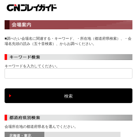
■調べたい会場名に関連する・キーワード、・所在地（都道府県検索）、・会
場名先頭の読み（五十音検索）、からお調べください。
キーワードを入力してください。
会場所在地の都道府県名を選んでください。
北海道・東北