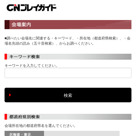
■調べたい会場名に関連する・キーワード、・所在地（都道府県検索）、・会
場名先頭の読み（五十音検索）、からお調べください。
キーワードを入力してください。
会場所在地の都道府県名を選んでください。
北海道・東北