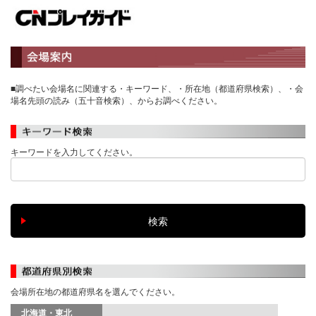
■調べたい会場名に関連する・キーワード、・所在地（都道府県検索）、・会
場名先頭の読み（五十音検索）、からお調べください。
キーワードを入力してください。
会場所在地の都道府県名を選んでください。
北海道・東北