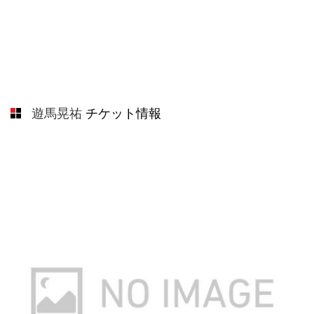
遊馬晃祐
チケット情報