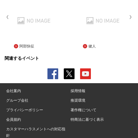
阿部快征
健人
関連するイベント
会社案内
採用情報
グループ会社
推奨環境
プライバシーポリシー
著作権について
会員規約
特商法に基づく表示
カスタマーハラスメントへの対応指
針