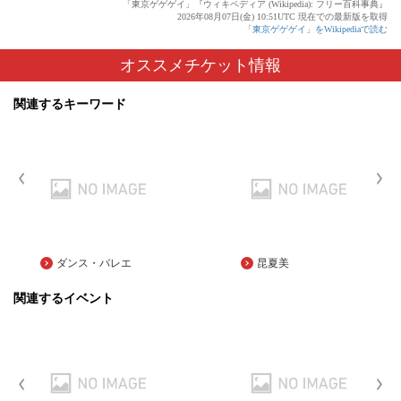
「東京ゲゲゲイ」『ウィキペディア (Wikipedia): フリー百科事典』
2026年08月07日(金) 10:51UTC 現在での最新版を取得
「東京ゲゲゲイ」をWikipediaで読む
オススメチケット情報
関連するキーワード
ダンス・バレエ
昆夏美
関連するイベント