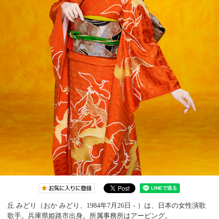
丘 みどり（おか みどり、1984年7月26日 - ）は、日本の女性演歌
歌手。兵庫県姫路市出身。所属事務所はアービング。