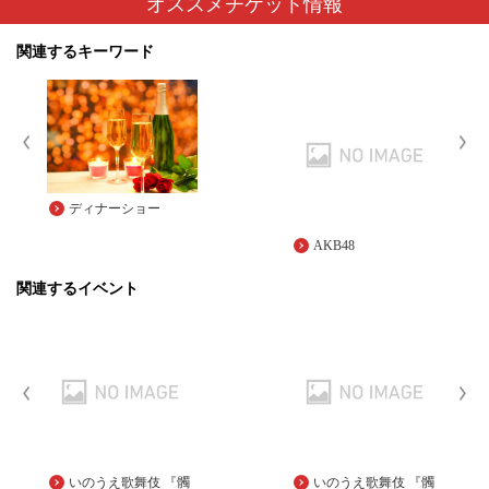
オススメチケット情報
関連するキーワード
ディナーショー
AKB48
関連するイベント
いのうえ歌舞伎 『髑
いのうえ歌舞伎 『髑