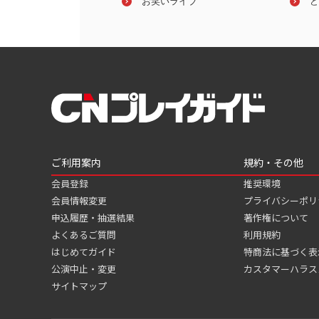
(お笑い芸人)
お笑いライブ
HRF 2026
ど
ご利用案内
規約・その他
会員登録
推奨環境
会員情報変更
プライバシーポリ
申込履歴・抽選結果
著作権について
よくあるご質問
利用規約
はじめてガイド
特商法に基づく表
公演中止・変更
カスタマーハラス
サイトマップ