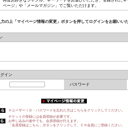
再度お好きなジャンル、キーワードをお選びいただき、登録されたキ
ページ」や「メールマガジン」でご覧いただけます。
入力の上「マイページ情報の変更」ボタンを押してログインをお願いい
ン
ログイン
パスワード
※ユーザーＩＤ・パスワードを忘れた方はこちらをクリックしてください。
チケットの登録には会員登録が必要です。
お申し込みの途中でも、会員登録が行えます。
「会員登録はこちら」ボタンをクリックして、ＣＮ会員にご登録ください。