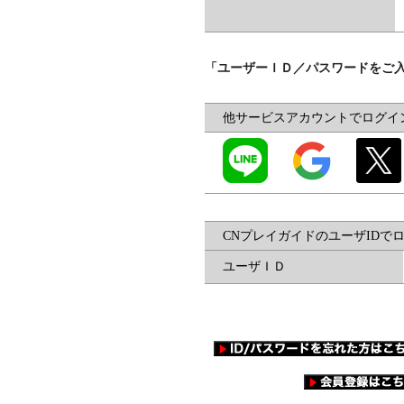
「ユーザーＩＤ／パスワードをご
他サービスアカウントでログイ
CNプレイガイドのユーザIDで
ユーザＩＤ