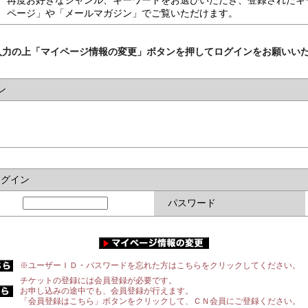
再度お好きなジャンル、キーワードをお選びいただき、登録されたキ
ページ」や「メールマガジン」でご覧いただけます。
入力の上「マイページ情報の変更」ボタンを押してログインをお願いい
ン
ログイン
パスワード
※ユーザーＩＤ・パスワードを忘れた方はこちらをクリックしてください。
チケットの登録には会員登録が必要です。
お申し込みの途中でも、会員登録が行えます。
「会員登録はこちら」ボタンをクリックして、ＣＮ会員にご登録ください。