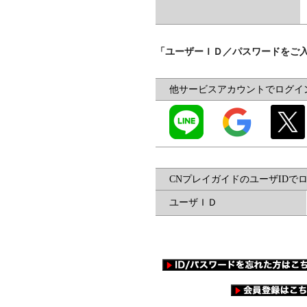
「ユーザーＩＤ／パスワードをご
他サービスアカウントでログイ
CNプレイガイドのユーザIDで
ユーザＩＤ