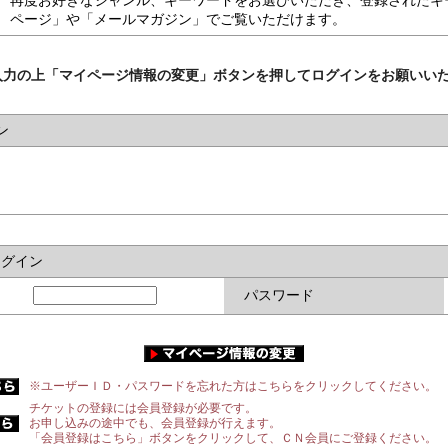
再度お好きなジャンル、キーワードをお選びいただき、登録されたキ
ページ」や「メールマガジン」でご覧いただけます。
入力の上「マイページ情報の変更」ボタンを押してログインをお願いい
ン
ログイン
パスワード
※ユーザーＩＤ・パスワードを忘れた方はこちらをクリックしてください。
チケットの登録には会員登録が必要です。
お申し込みの途中でも、会員登録が行えます。
「会員登録はこちら」ボタンをクリックして、ＣＮ会員にご登録ください。