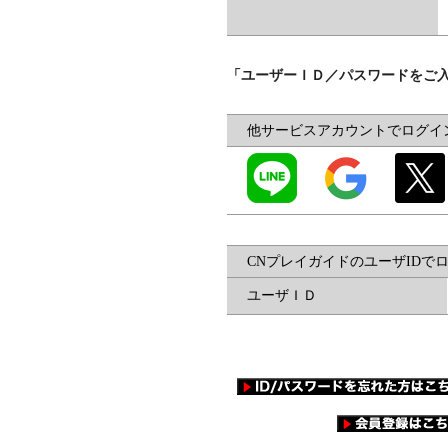
「ユーザーＩＤ／パスワードをご
他サービスアカウントでログイ
CNプレイガイドのユーザIDで
ユーザＩＤ