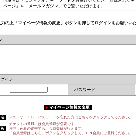
再度お好きなジャンル、キーワードをお選びいただき、登録されたキ
ページ」や「メールマガジン」でご覧いただけます。
入力の上「マイページ情報の変更」ボタンを押してログインをお願いい
ン
ログイン
パスワード
※ユーザーＩＤ・パスワードを忘れた方はこちらをクリックしてください。
チケットの登録には会員登録が必要です。
お申し込みの途中でも、会員登録が行えます。
「会員登録はこちら」ボタンをクリックして、ＣＮ会員にご登録ください。