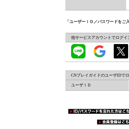
「ユーザーＩＤ／パスワードをご
他サービスアカウントでログイ
CNプレイガイドのユーザIDで
ユーザＩＤ