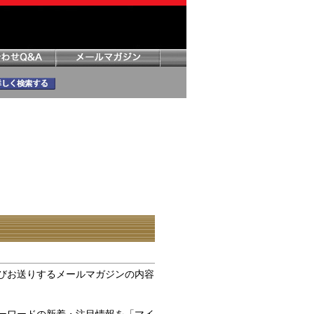
びお送りするメールマガジンの内容