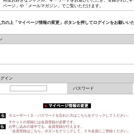
再度お好きなジャンル、キーワードをお選びいただき、登録されたキ
ページ」や「メールマガジン」でご覧いただけます。
入力の上「マイページ情報の変更」ボタンを押してログインをお願いい
ン
ログイン
パスワード
※ユーザーＩＤ・パスワードを忘れた方はこちらをクリックしてください。
チケットの登録には会員登録が必要です。
お申し込みの途中でも、会員登録が行えます。
「会員登録はこちら」ボタンをクリックして、ＣＮ会員にご登録ください。