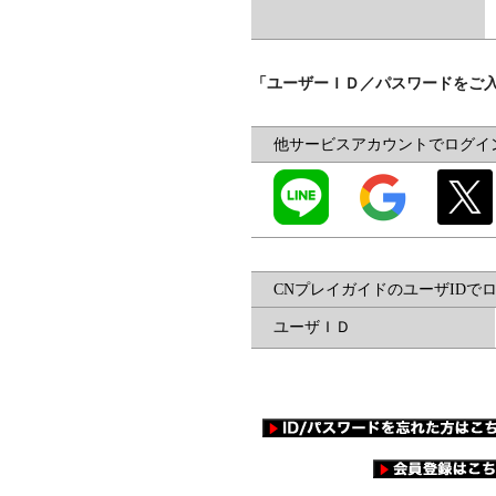
「ユーザーＩＤ／パスワードをご
他サービスアカウントでログイ
CNプレイガイドのユーザIDで
ユーザＩＤ