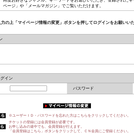
再度お好きなジャンル、キーワードをお選びいただき、登録されたキ
ページ」や「メールマガジン」でご覧いただけます。
入力の上「マイページ情報の変更」ボタンを押してログインをお願いい
ン
ログイン
パスワード
※ユーザーＩＤ・パスワードを忘れた方はこちらをクリックしてください。
チケットの登録には会員登録が必要です。
お申し込みの途中でも、会員登録が行えます。
「会員登録はこちら」ボタンをクリックして、ＣＮ会員にご登録ください。