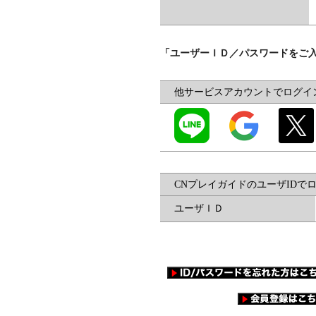
「ユーザーＩＤ／パスワードをご
他サービスアカウントでログイ
CNプレイガイドのユーザIDで
ユーザＩＤ