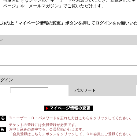
再度お好きなジャンル、キーワードをお選びいただき、登録されたキ
ページ」や「メールマガジン」でご覧いただけます。
入力の上「マイページ情報の変更」ボタンを押してログインをお願いい
ン
ログイン
パスワード
※ユーザーＩＤ・パスワードを忘れた方はこちらをクリックしてください。
チケットの登録には会員登録が必要です。
お申し込みの途中でも、会員登録が行えます。
「会員登録はこちら」ボタンをクリックして、ＣＮ会員にご登録ください。