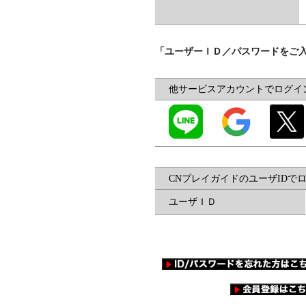
「ユーザーＩＤ／パスワードをご
他サービスアカウントでログイ
CNプレイガイドのユーザIDで
ユーザＩＤ