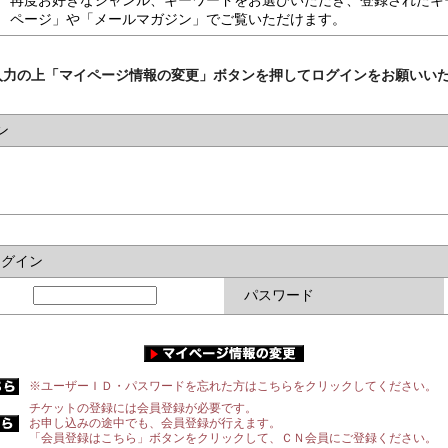
再度お好きなジャンル、キーワードをお選びいただき、登録されたキ
ページ」や「メールマガジン」でご覧いただけます。
入力の上「マイページ情報の変更」ボタンを押してログインをお願いい
ン
ログイン
パスワード
※ユーザーＩＤ・パスワードを忘れた方はこちらをクリックしてください。
チケットの登録には会員登録が必要です。
お申し込みの途中でも、会員登録が行えます。
「会員登録はこちら」ボタンをクリックして、ＣＮ会員にご登録ください。