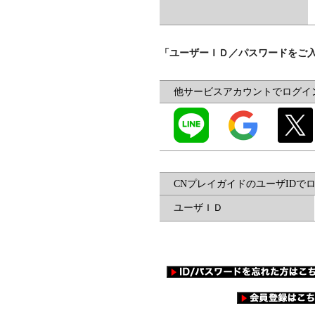
「ユーザーＩＤ／パスワードをご
他サービスアカウントでログイ
CNプレイガイドのユーザIDで
ユーザＩＤ