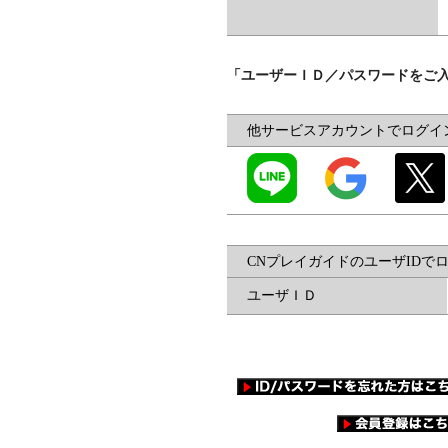
「ユーザーＩＤ／パスワードをご
他サービスアカウントでログイ
CNプレイガイドのユーザIDで
ユーザＩＤ