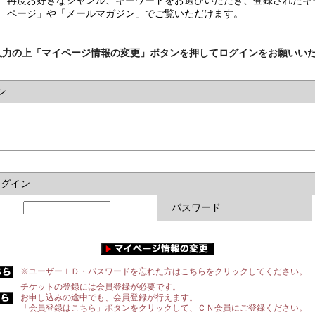
再度お好きなジャンル、キーワードをお選びいただき、登録されたキ
ページ」や「メールマガジン」でご覧いただけます。
入力の上「マイページ情報の変更」ボタンを押してログインをお願いい
ン
ログイン
パスワード
※ユーザーＩＤ・パスワードを忘れた方はこちらをクリックしてください。
チケットの登録には会員登録が必要です。
お申し込みの途中でも、会員登録が行えます。
「会員登録はこちら」ボタンをクリックして、ＣＮ会員にご登録ください。