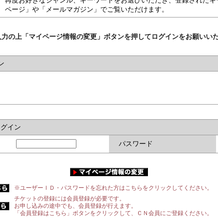
再度お好きなジャンル、キーワードをお選びいただき、登録されたキ
ページ」や「メールマガジン」でご覧いただけます。
入力の上「マイページ情報の変更」ボタンを押してログインをお願いい
ン
ログイン
パスワード
※ユーザーＩＤ・パスワードを忘れた方はこちらをクリックしてください。
チケットの登録には会員登録が必要です。
お申し込みの途中でも、会員登録が行えます。
「会員登録はこちら」ボタンをクリックして、ＣＮ会員にご登録ください。