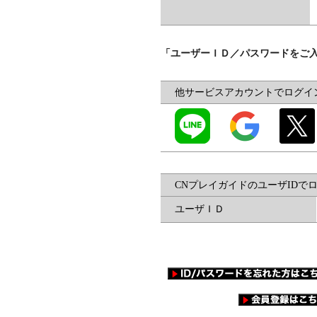
「ユーザーＩＤ／パスワードをご
他サービスアカウントでログイ
CNプレイガイドのユーザIDで
ユーザＩＤ