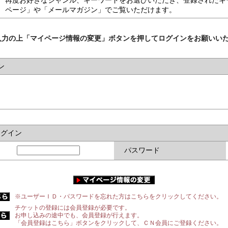
再度お好きなジャンル、キーワードをお選びいただき、登録されたキ
ページ」や「メールマガジン」でご覧いただけます。
入力の上「マイページ情報の変更」ボタンを押してログインをお願いい
ン
ログイン
パスワード
※ユーザーＩＤ・パスワードを忘れた方はこちらをクリックしてください。
チケットの登録には会員登録が必要です。
お申し込みの途中でも、会員登録が行えます。
「会員登録はこちら」ボタンをクリックして、ＣＮ会員にご登録ください。