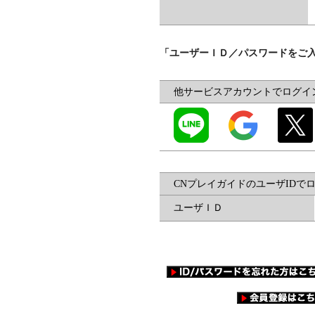
「ユーザーＩＤ／パスワードをご
他サービスアカウントでログイ
CNプレイガイドのユーザIDで
ユーザＩＤ