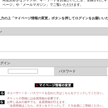
再度お好きなジャンル、キーワードをお選びいただき、登録されたキ
ページ」や「メールマガジン」でご覧いただけます。
入力の上「マイページ情報の変更」ボタンを押してログインをお願いい
ン
ログイン
パスワード
※ユーザーＩＤ・パスワードを忘れた方はこちらをクリックしてください。
チケットの登録には会員登録が必要です。
お申し込みの途中でも、会員登録が行えます。
「会員登録はこちら」ボタンをクリックして、ＣＮ会員にご登録ください。