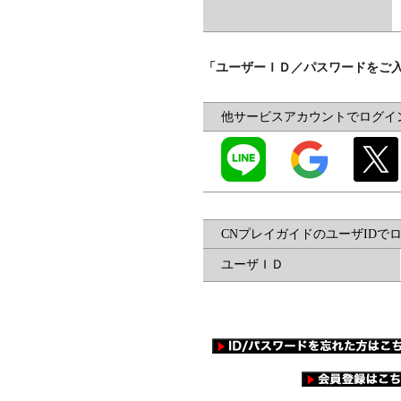
「ユーザーＩＤ／パスワードをご
他サービスアカウントでログイ
CNプレイガイドのユーザIDで
ユーザＩＤ