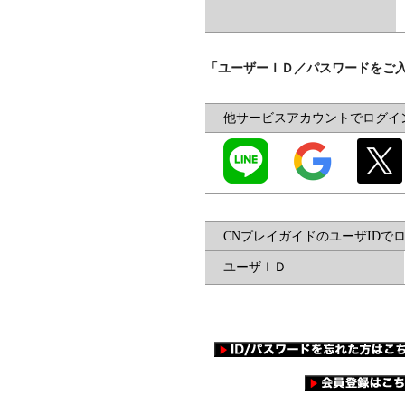
「ユーザーＩＤ／パスワードをご
他サービスアカウントでログイ
CNプレイガイドのユーザIDで
ユーザＩＤ