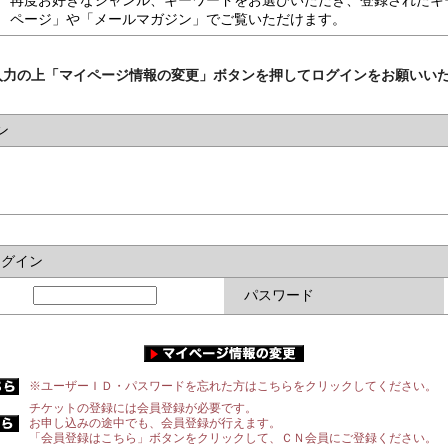
再度お好きなジャンル、キーワードをお選びいただき、登録されたキ
ページ」や「メールマガジン」でご覧いただけます。
入力の上「マイページ情報の変更」ボタンを押してログインをお願いい
ン
ログイン
パスワード
※ユーザーＩＤ・パスワードを忘れた方はこちらをクリックしてください。
チケットの登録には会員登録が必要です。
お申し込みの途中でも、会員登録が行えます。
「会員登録はこちら」ボタンをクリックして、ＣＮ会員にご登録ください。