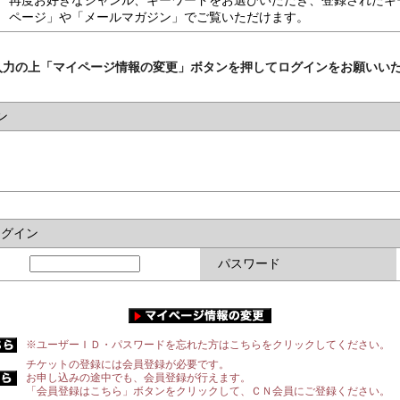
再度お好きなジャンル、キーワードをお選びいただき、登録されたキ
ページ」や「メールマガジン」でご覧いただけます。
入力の上「マイページ情報の変更」ボタンを押してログインをお願いい
ン
ログイン
パスワード
※ユーザーＩＤ・パスワードを忘れた方はこちらをクリックしてください。
チケットの登録には会員登録が必要です。
お申し込みの途中でも、会員登録が行えます。
「会員登録はこちら」ボタンをクリックして、ＣＮ会員にご登録ください。