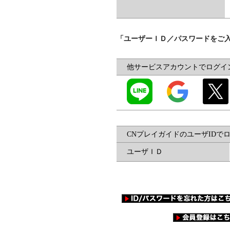
「ユーザーＩＤ／パスワードをご
他サービスアカウントでログイ
CNプレイガイドのユーザIDで
ユーザＩＤ