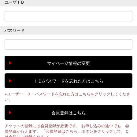
ユーザＩＤ
パスワード
※ユーザーＩＤ・パスワードを忘れた方はこちらをクリックしてくださ
い。
チケットの登録には会員登録が必要です。 お申し込みの途中でも、会
員登録が行えます。 「会員登録はこちら」ボタンをクリックして、Ｃ
Ｎ会員にご登録ください。