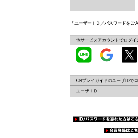
「ユーザーＩＤ／パスワードをご
他サービスアカウントでログイ
CNプレイガイドのユーザIDで
ユーザＩＤ