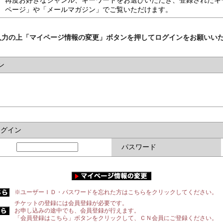
再度お好きなジャンル、キーワードをお選びいただき、登録されたキ
ページ」や「メールマガジン」でご覧いただけます。
入力の上「マイページ情報の変更」ボタンを押してログインをお願いい
ン
ログイン
パスワード
※ユーザーＩＤ・パスワードを忘れた方はこちらをクリックしてください。
チケットの登録には会員登録が必要です。
お申し込みの途中でも、会員登録が行えます。
「会員登録はこちら」ボタンをクリックして、ＣＮ会員にご登録ください。