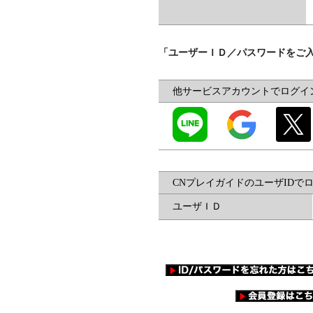
「ユーザーＩＤ／パスワードをご
他サービスアカウントでログイ
CNプレイガイドのユーザIDで
ユーザＩＤ