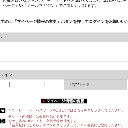
再度お好きなジャンル、キーワードをお選びいただき、登録されたキ
ページ」や「メールマガジン」でご覧いただけます。
入力の上「マイページ情報の変更」ボタンを押してログインをお願いい
ン
ログイン
パスワード
※ユーザーＩＤ・パスワードを忘れた方はこちらをクリックしてください。
チケットの登録には会員登録が必要です。
お申し込みの途中でも、会員登録が行えます。
「会員登録はこちら」ボタンをクリックして、ＣＮ会員にご登録ください。