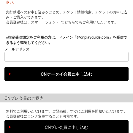
さい。
先行抽選へのお申し込みをはじめ、チケット情報検索、チケットのお申し込
み・ご購入ができます。
会員登録後は、スマートフォン・PCどちらでもご利用いただけます。
※指定受信設定をご利用の方は、ドメイン「@cnplayguide.com」を受信で
きるよう確認してください。
メールアドレス
CNプレ会員のご案内
無料でご利用いただけます。ご登録後、すぐにご利用を開始いただけます。
会員登録後にランク変更することも可能です。