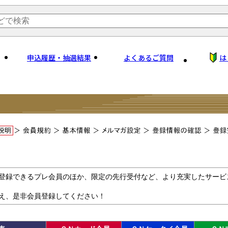
申込履歴・抽選結果
よくあるご質問
は
登録できるプレ会員のほか、限定の先行受付など、より充実したサービ
え、是非会員登録してください！