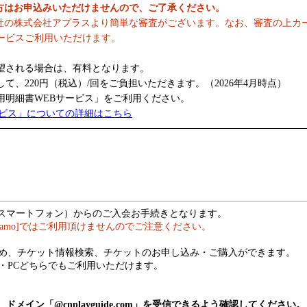
の方はお申込みいただけませんので、ご了承ください。
社の株式会社アプラスより簡単な審査がございます。なお、審査の上カ
ービスご利用いただけます。
望される場合は、有料となります。
、220円（税込）/回をご負担いただきます。（2026年4月時点）
明細書WEBサービス」をご利用ください。
ービス」についての詳細はこちら
（スマートフォン）からのご入会お手続きとなります。
hamo]ではご利用頂けませんのでご注意ください。
め、チケット情報検索、チケットのお申し込み・ご購入ができます。
・PCどちらでもご利用いただけます。
メイン「@cnplayguide.com」を受信できるよう確認してください。