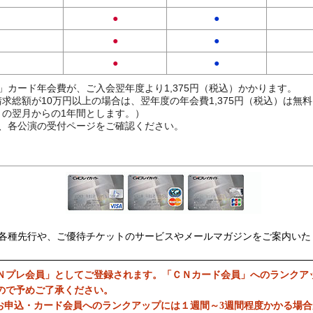
●
●
●
●
●
●
」カード年会費が、ご入会翌年度より1,375円（税込）かかります。
求総額が10万円以上の場合は、翌年度の年会費1,375円（税込）は無
の翌月からの1年間とします。）
、各公演の受付ページをご確認ください。
各種先行や、ご優待チケットのサービスやメールマガジンをご案内いた
Ｎプレ会員」としてご登録されます。「ＣＮカード会員」へのランクア
ので予めご了承ください。
お申込・カード会員へのランクアップには１週間～3週間程度かかる場