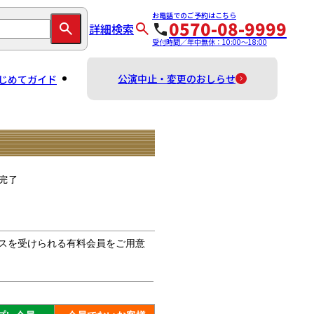
お電話でのご予約はこちら
0570-08-9999
詳細検索
受付時間／年中無休：10:00～18:00
公演中止・変更のおしらせ
じめてガイド
スを受けられる有料会員をご用意