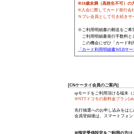
※18歳未満（高校生不可）
※入会に際してカード発行会
Ｎプレ会員として引き続きサ
※ご利用明細書の郵送をご希
ご利用明細書発行手数料として
この機会にぜひ「カード利用
「カード利用明細書WEBサ
[CNケータイ会員のご案内]
spモードをご利用頂ける端末
※NTTドコモの新料金プラン[a
先行抽選へのお申し込みをはじ
会員登録後は、スマートフォン
※指定受信設定をご利用の方は、ド