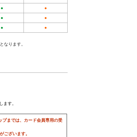
●
●
●
●
●
●
料となります。
します。
ップまでは、カード会員専用の受
合がございます。