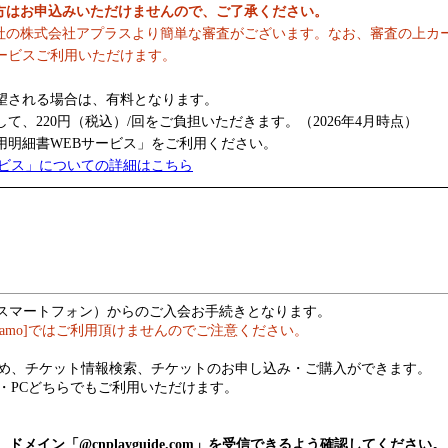
の方はお申込みいただけませんので、ご了承ください。
社の株式会社アプラスより簡単な審査がございます。なお、審査の上カ
ービスご利用いただけます。
望される場合は、有料となります。
、220円（税込）/回をご負担いただきます。（2026年4月時点）
明細書WEBサービス」をご利用ください。
ービス」についての詳細はこちら
（スマートフォン）からのご入会お手続きとなります。
hamo]ではご利用頂けませんのでご注意ください。
め、チケット情報検索、チケットのお申し込み・ご購入ができます。
・PCどちらでもご利用いただけます。
メイン「@cnplayguide.com」を受信できるよう確認してください。