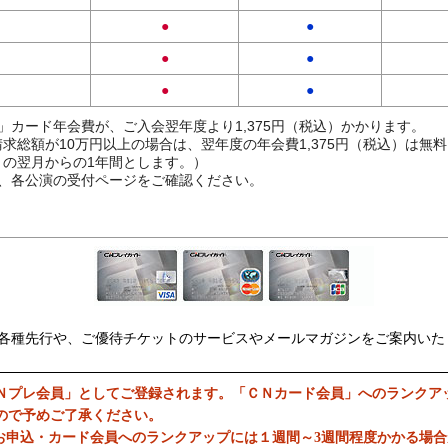
●
●
●
●
●
●
」カード年会費が、ご入会翌年度より1,375円（税込）かかります。
求総額が10万円以上の場合は、翌年度の年会費1,375円（税込）は無
の翌月からの1年間とします。）
、各公演の受付ページをご確認ください。
各種先行や、ご優待チケットのサービスやメールマガジンをご案内いた
Ｎプレ会員」としてご登録されます。「ＣＮカード会員」へのランクア
ので予めご了承ください。
お申込・カード会員へのランクアップには１週間～3週間程度かかる場