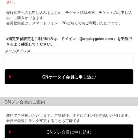
さい。
先行抽選へのお申し込みをはじめ、チケット情報検索、チケットのお申し込
み・ご購入ができます。
会員登録後は、スマートフォン・PCどちらでもご利用いただけます。
※指定受信設定をご利用の方は、ドメイン「@cnplayguide.com」を受信で
きるよう確認してください。
メールアドレス
CNプレ会員のご案内
無料でご利用いただけます。ご登録後、すぐにご利用を開始いただけます。
会員登録後にランク変更することも可能です。