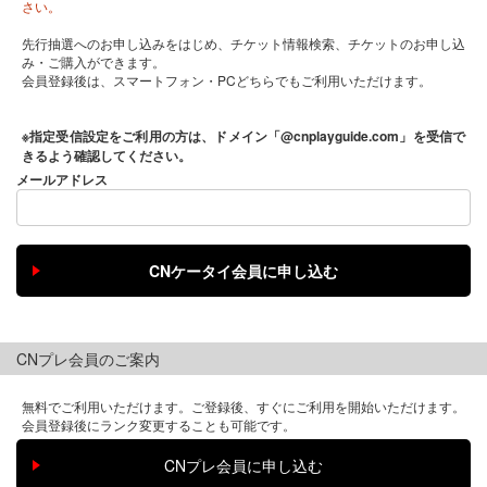
さい。
先行抽選へのお申し込みをはじめ、チケット情報検索、チケットのお申し込
み・ご購入ができます。
会員登録後は、スマートフォン・PCどちらでもご利用いただけます。
※指定受信設定をご利用の方は、ドメイン「@cnplayguide.com」を受信で
きるよう確認してください。
メールアドレス
CNプレ会員のご案内
無料でご利用いただけます。ご登録後、すぐにご利用を開始いただけます。
会員登録後にランク変更することも可能です。