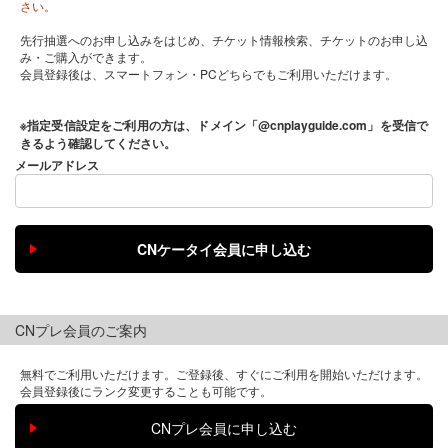
さい。
先行抽選へのお申し込みをはじめ、チケット情報検索、チケットのお申し込
み・ご購入ができます。
会員登録後は、スマートフォン・PCどちらでもご利用いただけます。
※指定受信設定をご利用の方は、ドメイン「@cnplayguide.com」を受信で
きるよう確認してください。
メールアドレス
CNプレ会員のご案内
無料でご利用いただけます。ご登録後、すぐにご利用を開始いただけます。
会員登録後にランク変更することも可能です。