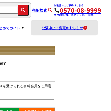
お電話でのご予約はこちら
0570-08-9999
詳細検索
受付時間／年中無休：10:00～18:00
公演中止・変更のおしらせ
じめてガイド
スを受けられる有料会員をご用意