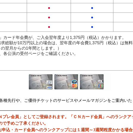
●
●
●
●
●
●
」カード年会費が、ご入会翌年度より1,375円（税込）かかります。
求総額が10万円以上の場合は、翌年度の年会費1,375円（税込）は無
の翌月からの1年間とします。）
、各公演の受付ページをご確認ください。
各種先行や、ご優待チケットのサービスやメールマガジンをご案内いた
Ｎプレ会員」としてご登録されます。「ＣＮカード会員」へのランクア
ので予めご了承ください。
お申込・カード会員へのランクアップには１週間～3週間程度かかる場