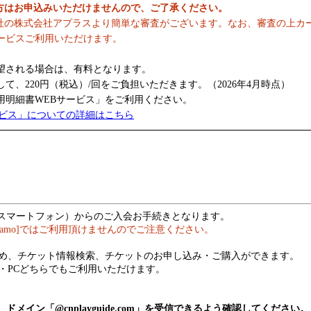
の方はお申込みいただけませんので、ご了承ください。
社の株式会社アプラスより簡単な審査がございます。なお、審査の上カ
ービスご利用いただけます。
望される場合は、有料となります。
、220円（税込）/回をご負担いただきます。（2026年4月時点）
明細書WEBサービス」をご利用ください。
ービス」についての詳細はこちら
（スマートフォン）からのご入会お手続きとなります。
hamo]ではご利用頂けませんのでご注意ください。
め、チケット情報検索、チケットのお申し込み・ご購入ができます。
・PCどちらでもご利用いただけます。
メイン「@cnplayguide.com」を受信できるよう確認してください。