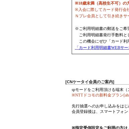
※18歳未満（高校生不可）
※入会に際してカード発行会
Ｎプレ会員として引き続きサ
※ご利用明細書の郵送をご希
ご利用明細書発行手数料として
この機会にぜひ「カード利用
「カード利用明細書WEBサ
[CNケータイ会員のご案内]
spモードをご利用頂ける端末
※NTTドコモの新料金プラン[a
先行抽選へのお申し込みをはじ
会員登録後は、スマートフォン
※指定受信設定をご利用の方は、ド