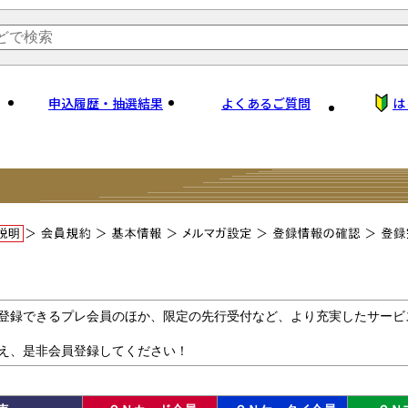
申込履歴・抽選結果
よくあるご質問
は
登録できるプレ会員のほか、限定の先行受付など、より充実したサービ
え、是非会員登録してください！