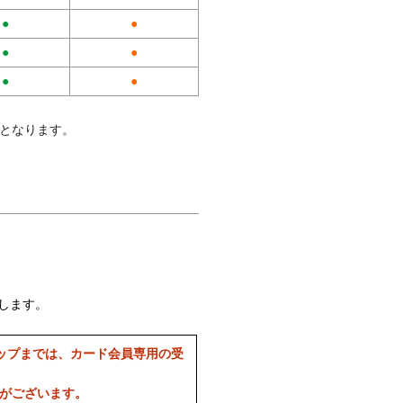
●
●
●
●
●
●
料となります。
します。
ップまでは、カード会員専用の受
合がございます。