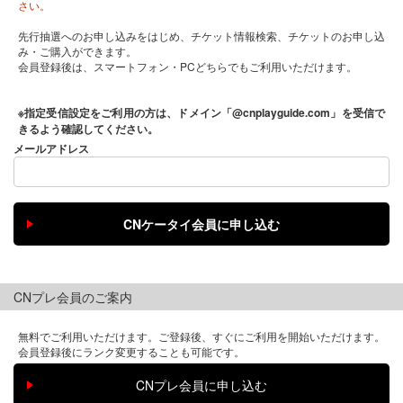
さい。
先行抽選へのお申し込みをはじめ、チケット情報検索、チケットのお申し込
み・ご購入ができます。
会員登録後は、スマートフォン・PCどちらでもご利用いただけます。
※指定受信設定をご利用の方は、ドメイン「@cnplayguide.com」を受信で
きるよう確認してください。
メールアドレス
CNプレ会員のご案内
無料でご利用いただけます。ご登録後、すぐにご利用を開始いただけます。
会員登録後にランク変更することも可能です。