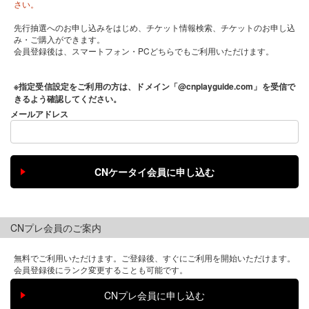
さい。
先行抽選へのお申し込みをはじめ、チケット情報検索、チケットのお申し込
み・ご購入ができます。
会員登録後は、スマートフォン・PCどちらでもご利用いただけます。
※指定受信設定をご利用の方は、ドメイン「@cnplayguide.com」を受信で
きるよう確認してください。
メールアドレス
CNプレ会員のご案内
無料でご利用いただけます。ご登録後、すぐにご利用を開始いただけます。
会員登録後にランク変更することも可能です。