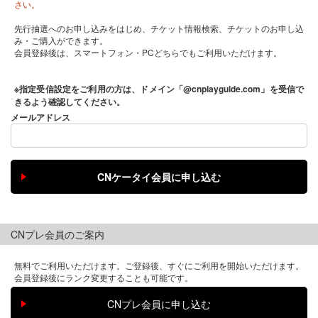
さい。
先行抽選へのお申し込みをはじめ、チケット情報検索、チケットのお申し込
み・ご購入ができます。
会員登録後は、スマートフォン・PCどちらでもご利用いただけます。
※指定受信設定をご利用の方は、ドメイン「@cnplayguide.com」を受信で
きるよう確認してください。
メールアドレス
CNプレ会員のご案内
無料でご利用いただけます。ご登録後、すぐにご利用を開始いただけます。
会員登録後にランク変更することも可能です。