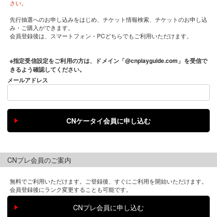
さい。
先行抽選へのお申し込みをはじめ、チケット情報検索、チケットのお申し込
み・ご購入ができます。
会員登録後は、スマートフォン・PCどちらでもご利用いただけます。
※指定受信設定をご利用の方は、ドメイン「@cnplayguide.com」を受信で
きるよう確認してください。
メールアドレス
CNプレ会員のご案内
無料でご利用いただけます。ご登録後、すぐにご利用を開始いただけます。
会員登録後にランク変更することも可能です。