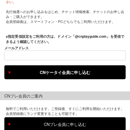
さい。
先行抽選へのお申し込みをはじめ、チケット情報検索、チケットのお申し込
み・ご購入ができます。
会員登録後は、スマートフォン・PCどちらでもご利用いただけます。
※指定受信設定をご利用の方は、ドメイン「@cnplayguide.com」を受信で
きるよう確認してください。
メールアドレス
CNプレ会員のご案内
無料でご利用いただけます。ご登録後、すぐにご利用を開始いただけます。
会員登録後にランク変更することも可能です。