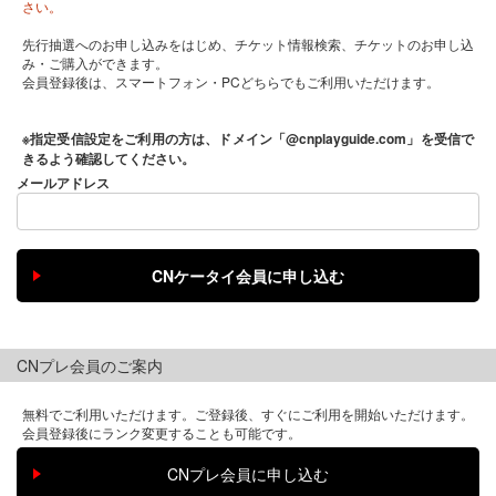
さい。
先行抽選へのお申し込みをはじめ、チケット情報検索、チケットのお申し込
み・ご購入ができます。
会員登録後は、スマートフォン・PCどちらでもご利用いただけます。
※指定受信設定をご利用の方は、ドメイン「@cnplayguide.com」を受信で
きるよう確認してください。
メールアドレス
CNプレ会員のご案内
無料でご利用いただけます。ご登録後、すぐにご利用を開始いただけます。
会員登録後にランク変更することも可能です。