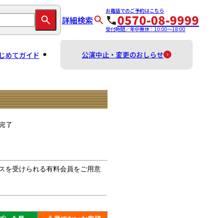
お電話でのご予約はこちら
0570-08-9999
詳細検索
受付時間／年中無休：10:00～18:00
公演中止・変更のおしらせ
じめてガイド
スを受けられる有料会員をご用意