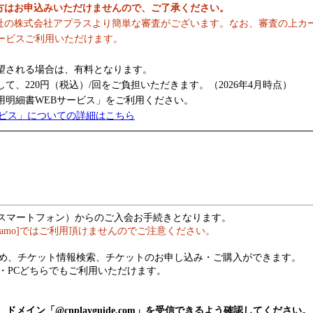
の方はお申込みいただけませんので、ご了承ください。
社の株式会社アプラスより簡単な審査がございます。なお、審査の上カ
ービスご利用いただけます。
望される場合は、有料となります。
、220円（税込）/回をご負担いただきます。（2026年4月時点）
明細書WEBサービス」をご利用ください。
ービス」についての詳細はこちら
（スマートフォン）からのご入会お手続きとなります。
hamo]ではご利用頂けませんのでご注意ください。
め、チケット情報検索、チケットのお申し込み・ご購入ができます。
・PCどちらでもご利用いただけます。
メイン「@cnplayguide.com」を受信できるよう確認してください。