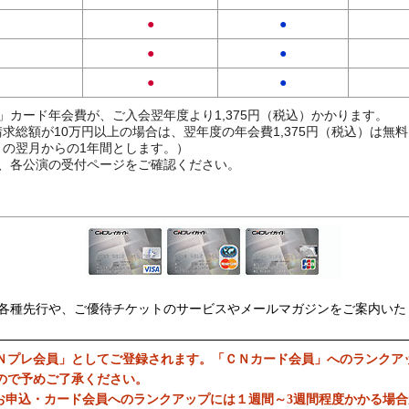
●
●
●
●
●
●
」カード年会費が、ご入会翌年度より1,375円（税込）かかります。
求総額が10万円以上の場合は、翌年度の年会費1,375円（税込）は無
の翌月からの1年間とします。）
、各公演の受付ページをご確認ください。
各種先行や、ご優待チケットのサービスやメールマガジンをご案内いた
Ｎプレ会員」としてご登録されます。「ＣＮカード会員」へのランクア
ので予めご了承ください。
お申込・カード会員へのランクアップには１週間～3週間程度かかる場