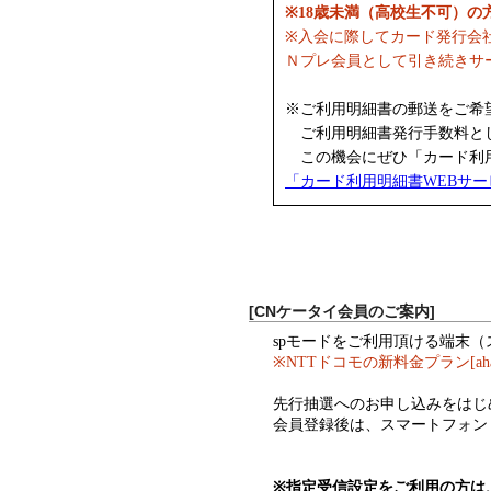
※18歳未満（高校生不可）
※入会に際してカード発行会
Ｎプレ会員として引き続きサ
※ご利用明細書の郵送をご希
ご利用明細書発行手数料として
この機会にぜひ「カード利用
「カード利用明細書WEBサ
[CNケータイ会員のご案内]
spモードをご利用頂ける端末
※NTTドコモの新料金プラン[a
先行抽選へのお申し込みをはじ
会員登録後は、スマートフォン
※指定受信設定をご利用の方は、ド