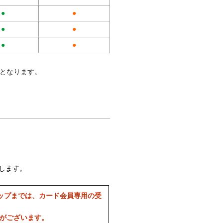
●
●
●
●
●
●
料となります。
します。
ップまでは、カード会員専用の受
合がございます。