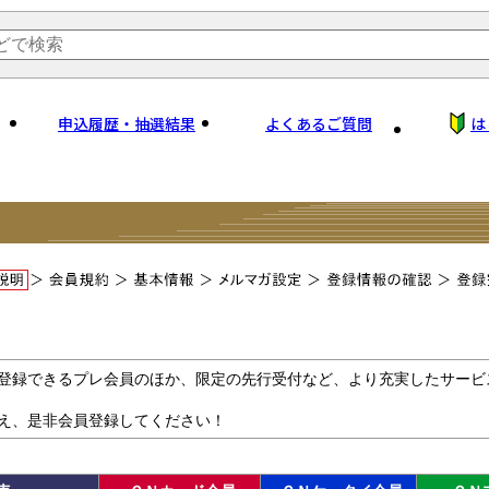
申込履歴・抽選結果
よくあるご質問
は
登録できるプレ会員のほか、限定の先行受付など、より充実したサービ
え、是非会員登録してください！