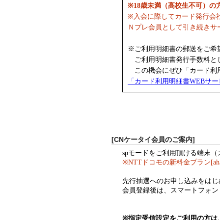
※18歳未満（高校生不可）
※入会に際してカード発行会
Ｎプレ会員として引き続きサ
※ご利用明細書の郵送をご希
ご利用明細書発行手数料として
この機会にぜひ「カード利用
「カード利用明細書WEBサ
[CNケータイ会員のご案内]
spモードをご利用頂ける端末
※NTTドコモの新料金プラン[a
先行抽選へのお申し込みをはじ
会員登録後は、スマートフォン
※指定受信設定をご利用の方は、ド