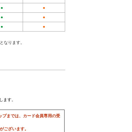
●
●
●
●
●
●
料となります。
します。
ップまでは、カード会員専用の受
合がございます。