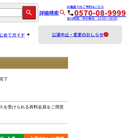
お電話でのご予約はこちら
0570-08-9999
詳細検索
受付時間／年中無休：10:00～18:00
公演中止・変更のおしらせ
じめてガイド
スを受けられる有料会員をご用意