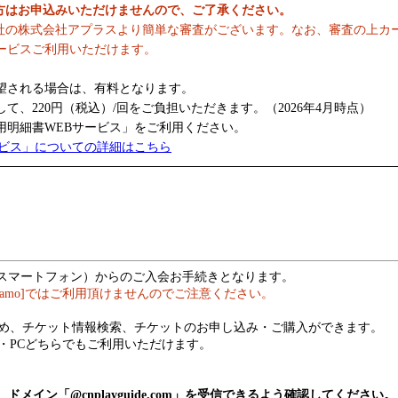
の方はお申込みいただけませんので、ご了承ください。
社の株式会社アプラスより簡単な審査がございます。なお、審査の上カ
ービスご利用いただけます。
望される場合は、有料となります。
、220円（税込）/回をご負担いただきます。（2026年4月時点）
明細書WEBサービス」をご利用ください。
ービス」についての詳細はこちら
（スマートフォン）からのご入会お手続きとなります。
hamo]ではご利用頂けませんのでご注意ください。
め、チケット情報検索、チケットのお申し込み・ご購入ができます。
・PCどちらでもご利用いただけます。
メイン「@cnplayguide.com」を受信できるよう確認してください。