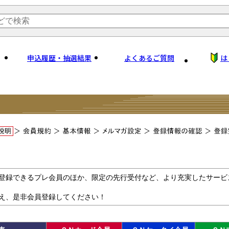
申込履歴・抽選結果
よくあるご質問
は
登録できるプレ会員のほか、限定の先行受付など、より充実したサービ
え、是非会員登録してください！