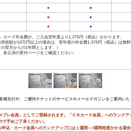
●
●
●
●
●
●
」カード年会費が、ご入会翌年度より1,375円（税込）かかります。
求総額が10万円以上の場合は、翌年度の年会費1,375円（税込）は無
の翌月からの1年間とします。）
、各公演の受付ページをご確認ください。
各種先行や、ご優待チケットのサービスやメールマガジンをご案内いた
Ｎプレ会員」としてご登録されます。「ＣＮカード会員」へのランクア
ので予めご了承ください。
お申込・カード会員へのランクアップには１週間～3週間程度かかる場