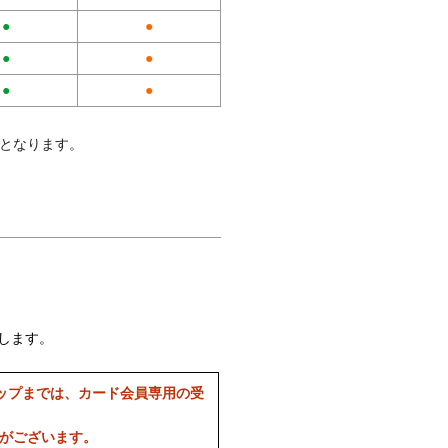
●
●
●
●
●
●
料となります。
します。
ップまでは、カード会員専用の受
合がございます。