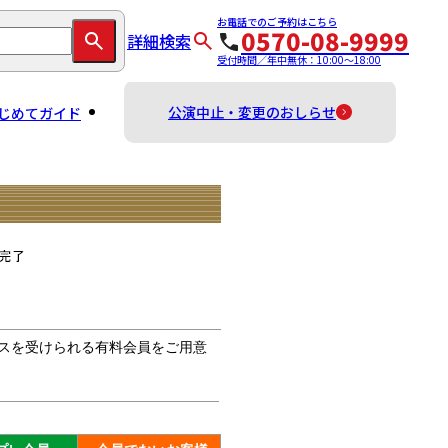
お電話でのご予約はこちら
0570-08-9999
詳細検索
受付時間／年中無休：10:00～18:00
公演中止・変更のおしらせ
じめてガイド
スを受けられる有料会員をご用意