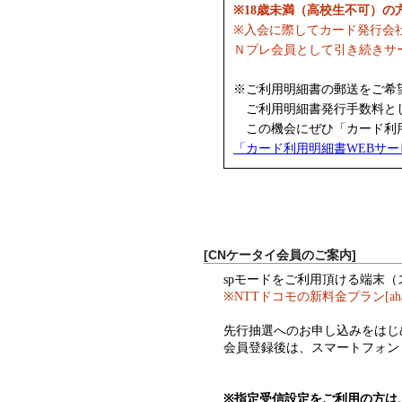
※18歳未満（高校生不可）
※入会に際してカード発行会
Ｎプレ会員として引き続きサ
※ご利用明細書の郵送をご希
ご利用明細書発行手数料として
この機会にぜひ「カード利用
「カード利用明細書WEBサ
[CNケータイ会員のご案内]
spモードをご利用頂ける端末
※NTTドコモの新料金プラン[a
先行抽選へのお申し込みをはじ
会員登録後は、スマートフォン
※指定受信設定をご利用の方は、ド