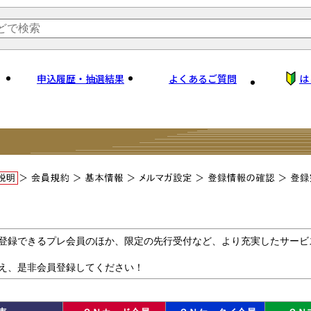
申込履歴・抽選結果
よくあるご質問
は
登録できるプレ会員のほか、限定の先行受付など、より充実したサービ
え、是非会員登録してください！