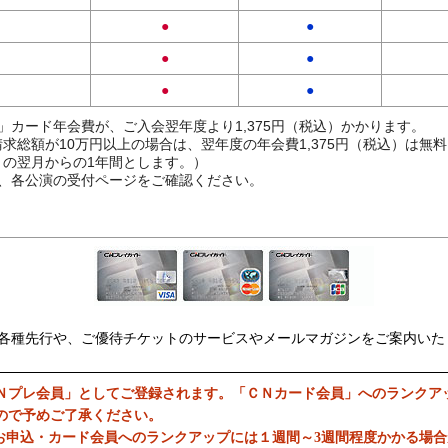
●
●
●
●
●
●
」カード年会費が、ご入会翌年度より1,375円（税込）かかります。
求総額が10万円以上の場合は、翌年度の年会費1,375円（税込）は無
の翌月からの1年間とします。）
、各公演の受付ページをご確認ください。
各種先行や、ご優待チケットのサービスやメールマガジンをご案内いた
Ｎプレ会員」としてご登録されます。「ＣＮカード会員」へのランクア
ので予めご了承ください。
お申込・カード会員へのランクアップには１週間～3週間程度かかる場