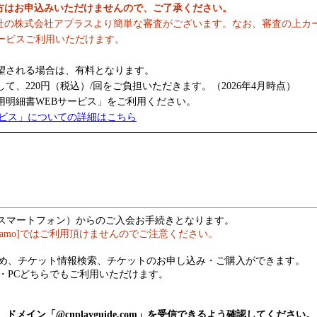
の方はお申込みいただけませんので、ご了承ください。
社の株式会社アプラスより簡単な審査がございます。なお、審査の上カ
ービスご利用いただけます。
望される場合は、有料となります。
、220円（税込）/回をご負担いただきます。（2026年4月時点）
明細書WEBサービス」をご利用ください。
ービス」についての詳細はこちら
（スマートフォン）からのご入会お手続きとなります。
hamo]ではご利用頂けませんのでご注意ください。
め、チケット情報検索、チケットのお申し込み・ご購入ができます。
・PCどちらでもご利用いただけます。
メイン「@cnplayguide.com」を受信できるよう確認してください。