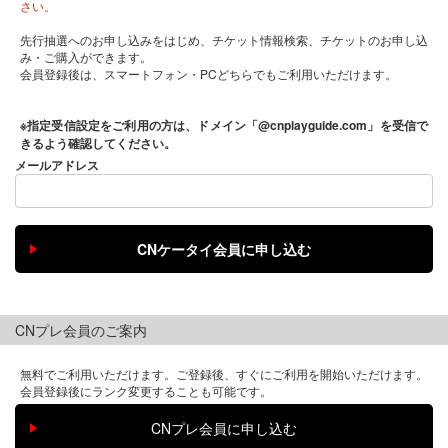
さい。
先行抽選へのお申し込みをはじめ、チケット情報検索、チケットのお申し込
み・ご購入ができます。
会員登録後は、スマートフォン・PCどちらでもご利用いただけます。
※指定受信設定をご利用の方は、ドメイン「@cnplayguide.com」を受信で
きるよう確認してください。
メールアドレス
CNプレ会員のご案内
無料でご利用いただけます。ご登録後、すぐにご利用を開始いただけます。
会員登録後にランク変更することも可能です。